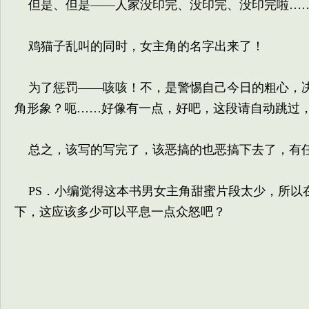
但是、但是——人家没印完、没印完、没印完啦…
鸡猫子乱叫的同时，女主角的名字出来了！
为了惩罚——咳咳！不，是警惕自己今日的粗心，决
角形象？呃……好像有一点，好吧，这段请自动跳过
总之，该写的写完了，该恶搞的也恶搞下去了，有
PS．小编觉得这本书男女主角甜蜜片段太少，所以
下，这应该多少可以平息一点众怒吧？