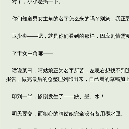
对了，小小恶搞一下。
你们知道男女主角的名字怎么来的吗？别急，我正
卫少央——嗯，就是你们看到的那样，因应剧情需
至于女主角嘛——
话说某曰，晴姑娘正为名字所苦，左思右想找不到适
报告，做完最后的总整理列印出来，自己看的草稿加
印到一半，惨剧发生了——缺、墨、水！
明天要交，而粗心的晴姑娘完全没有备用墨水匣。