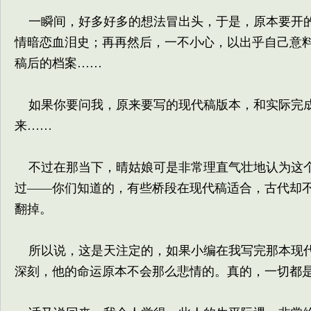
一瞬间，好多好多的想法冒出头，于是，原本要开的
情暗恋血泪史；再再然后，一不小心，以出乎自己意
稿后的档案……
如果你要问我，原来要写的现代稿版本，和实际完成
来……
不过在那当下，晴姑娘可是非常理直气壮地认为这个
过——你们知道的，有些桥段在现代稿适合，古代却
翻掉。
所以说，这是天注定的，如果小编在我写完那本现代
深刻，他的命运原本不会那么悲情的。真的，一切都