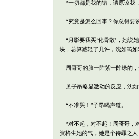
“一切都是我的错，请原谅我，
“究竟是怎么回事？你总得要说
“月影要我买‘化骨散’，她说
块，总算减轻了几许，沈如筠如
周哥哥的脸一阵紫一阵绿的，
见子昂略显激动的反应，沈如
“不准哭！”子昂喝声道。
“对不起，对不起！周哥哥，对
资格生她的气，她是个待罪之人