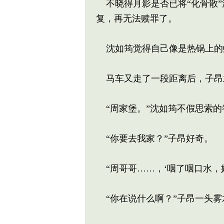
不晓得月影是否已将“化骨散”
复，再无法赎罪了。
沈如筠觉得自己像是热锅上的
马车又走了一段距离后，子昂才
“周家堡。”沈如筠不假思索的
“你要去我家？”子昂好奇。
“周哥哥……，‘咽了咽口水，
“你在说什么啊？”子昂一头雾