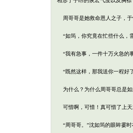
相形于子昂的恢宏气度以及胸襟
周哥哥是她救命恩人之子，于
“如筠，你究竟在忙些什么，需
“我有急事，一件十万火急的事
“既然这样，那我送你一程好了
为什么？为什么周哥哥总是如
可惜啊，可惜！真可惜了上天
“周哥哥。”沈如筠的眼眸霎时