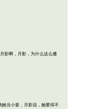
月影啊，月影，为什么这么傻
纳她当小妾，月影说，她要得不