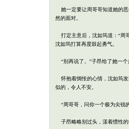
她一定要让周哥哥知道她的恶
然的面对。
打定主意后，沈如筠道：“周哥
沈如筠打算再度鼓起勇气。
“别再说了。”子昂给了她一个
怀抱着惆怅的心情，沈如筠发
似的，令人不安。
“周哥哥，问你一个极为尖锐的
子昂略略别过头，漾着惯性的