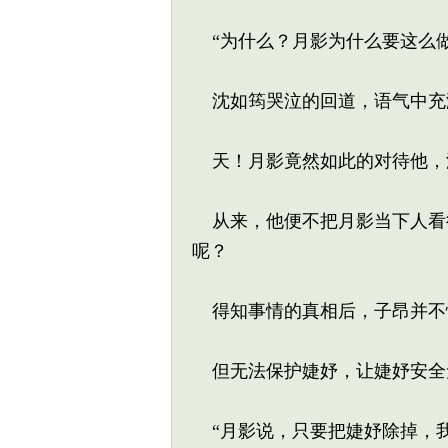
“为什么？月影为什么要这么做
沈如筠哭泣的回道，语气中充满
天！月影竟然如此的对待他，
从来，他便不把月影当下人看
呢？
得知事情的真相后，子昂并不
但无法保护婕妤，让婕妤安全
“月影说，只要把婕妤除掉，我