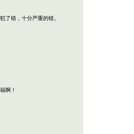
犯了错，十分严重的错。
福啊！