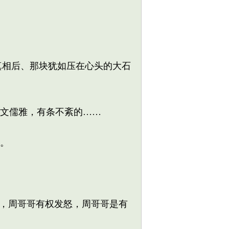
真相后、那块犹如压在心头的大石
文儒雅，有条不紊的……
。
，周哥哥有权发怒，周哥哥是有