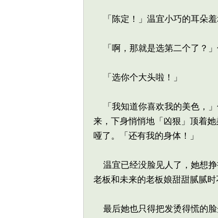
「陈定！」温宜小巧的耳朵羞
「啊，那就是选第二个了？」
「选你个大头啦！」
「我知道你喜欢我的美色，」
来，下身悄悄地「凶狠」顶着她
哑了。「还有我的身体！」
温宜已经没脸见人了，她想挣
老板和未来的老板娘甜甜腻腻时
最后她也只得把发烫得慌的脸