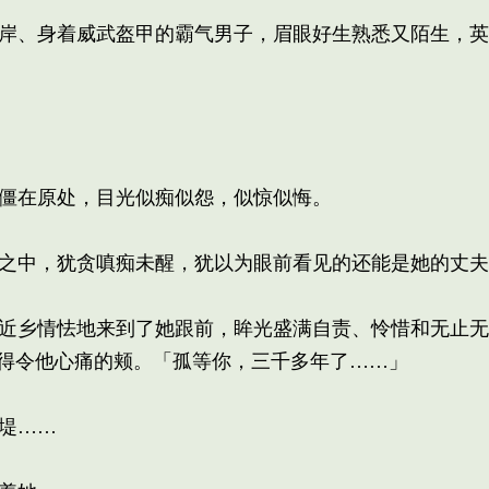
岸、身着威武盔甲的霸气男子，眉眼好生熟悉又陌生，英
僵在原处，目光似痴似怨，似惊似悔。
之中，犹贪嗔痴未醒，犹以为眼前看见的还能是她的丈夫
近乡情怯地来到了她跟前，眸光盛满自责、怜惜和无止无
得令他心痛的颊。「孤等你，三千多年了……」
堤……