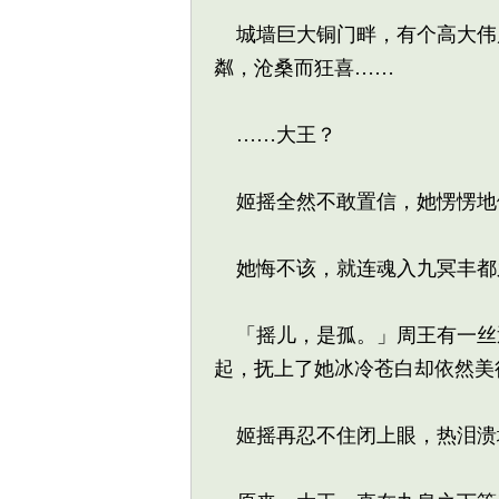
城墙巨大铜门畔，有个高大伟
粼，沧桑而狂喜……
……大王？
姬摇全然不敢置信，她愣愣地
她悔不该，就连魂入九冥丰都
「摇儿，是孤。」周王有一丝
起，抚上了她冰冷苍白却依然美
姬摇再忍不住闭上眼，热泪溃