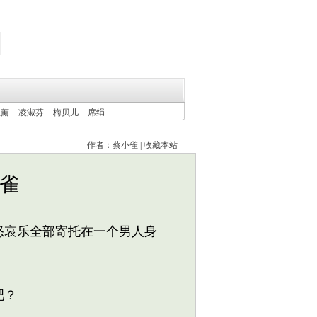
上薰
凌淑芬
梅贝儿
席绢
作者：
蔡小雀
|
收藏本站
小雀
哀乐全部寄托在一个男人身
吧？