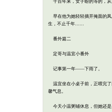
千百年来，女子盼的等的，从
早在他为她轻轻摘开掩面的凤
生，不止千年……
番外篇二
定哥与温宜小番外
记事第一年——下雨了。
温宜坐在小桌子前，正喂完了
馨气息。
今天小温粥铺休息，但她还是