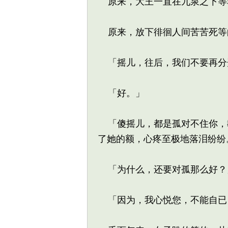
原来，大王一直在九泉之下等
原来，放下徘徊人间苦苦死等
「摇儿，往后，我们不要再分
「好。」
「傻摇儿，都是孤对不住你，
了她的额，心疼至极地落泪纷纷
「为什么，还要对孤那么好？
「因为，我心悦您，不能自已