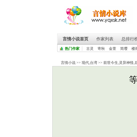
言情小说首页
作家列表
总排行
热门作家
古灵
寄秋
金萱
简璎
楼
言情小说
>>
现代
,
台湾
>>
前世今生
,
灵异神怪
,
等