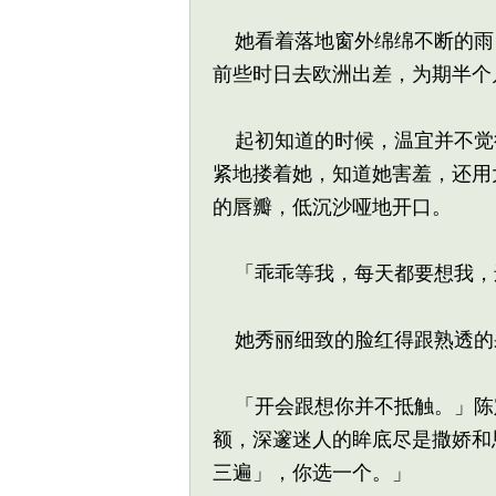
她看着落地窗外绵绵不断的雨
前些时日去欧洲出差，为期半个
起初知道的时候，温宜并不觉
紧地搂着她，知道她害羞，还用
的唇瓣，低沉沙哑地开口。
「乖乖等我，每天都要想我，
她秀丽细致的脸红得跟熟透的
「开会跟想你并不抵触。」陈
额，深邃迷人的眸底尽是撒娇和
三遍」，你选一个。」