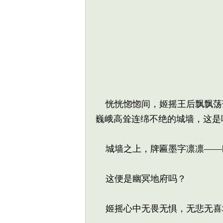
恍恍惚惚间，姬摇王后飘飘荡
巍峨高耸连绵不绝的城墙，这是
城墙之上，牌匾墨字凛凛——
这便是幽冥地府吗？
姬摇心中无畏无惧，无悲无喜