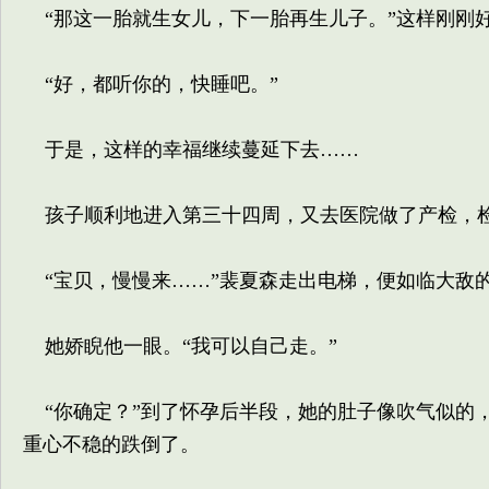
“那这一胎就生女儿，下一胎再生儿子。”这样刚刚
“好，都听你的，快睡吧。”
于是，这样的幸福继续蔓延下去……
孩子顺利地进入第三十四周，又去医院做了产检，
“宝贝，慢慢来……”裴夏森走出电梯，便如临大敌的
她娇睨他一眼。“我可以自己走。”
“你确定？”到了怀孕后半段，她的肚子像吹气似的
重心不稳的跌倒了。