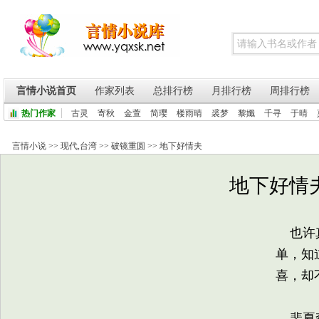
言情小说首页
作家列表
总排行榜
月排行榜
周排行榜
热门作家
古灵
寄秋
金萱
简璎
楼雨晴
裘梦
黎孅
千寻
于晴
言情小说
>>
现代
,
台湾
>>
破镜重圆
>>
地下好情夫
地下好情夫
也许真
单，知
喜，却
裴夏森