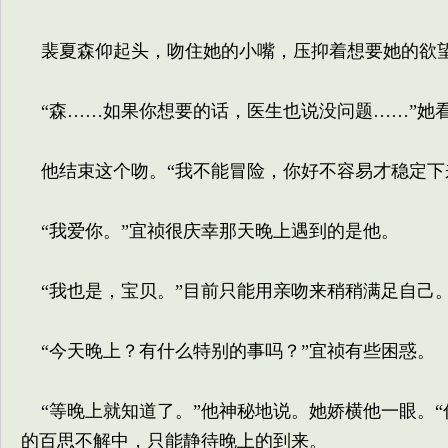
裴夏森仰起头，吻住她的小嘴，压抑着想要她的欲望
“森……如果你想要的话，医生也说没问题……”她看
他结束这个吻。“我不能冒险，你好不容易才稳定下
“我爱你。”宜祯很庆幸那天晚上遇到的是他。
“我也是，宝贝。”目前只能用亲吻来稍稍满足自己。
“今天晚上？有什么特别的事吗？”宜祯有些困惑。
“等晚上就知道了。”他神秘地说。她娇横他一眼。“
的百思不解中，只能静待晚上的到来。