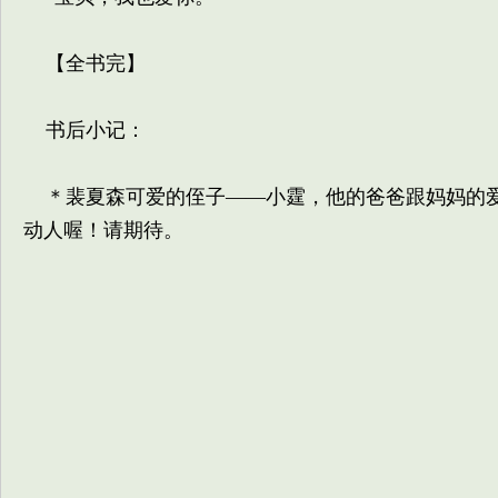
【全书完】
书后小记：
＊裴夏森可爱的侄子——小霆，他的爸爸跟妈妈的爱情故
动人喔！请期待。