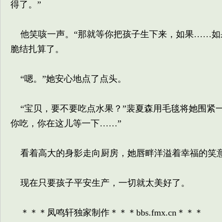
得了。”
他笑咳一声。“那就等你把孩子生下来，如果……如
脆结扎算了。
“嗯。”她安心地点了点头。
“宝贝，要不要吃点水果？”裴夏森用毛毯将她围紧
你吃，你在这儿等一下……”
看着高大的身影走向厨房，她唇畔洋溢着幸福的笑
现在只要孩子平安生产，一切就太美好了。
＊＊＊凤鸣轩独家制作＊＊＊bbs.fmx.cn＊＊＊