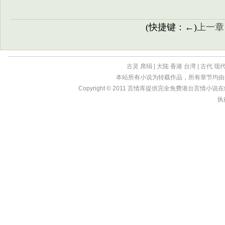
(快捷键：←)
上一章
古灵
席绢
|
大陆
香港
台湾
|
古代
现
本站所有小说为转载作品，所有章节均由
Copyright © 2011
言情库
提供完全免费港台言情小说在线?亩
执