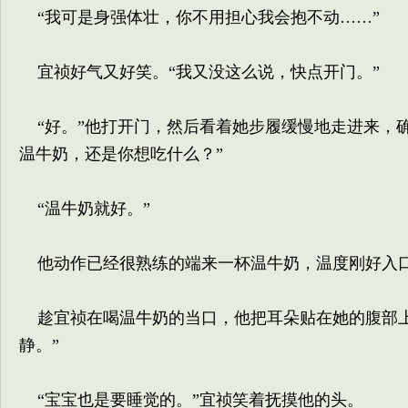
“我可是身强体壮，你不用担心我会抱不动……”
宜祯好气又好笑。“我又没这么说，快点开门。”
“好。”他打开门，然后看着她步履缓慢地走进来，
温牛奶，还是你想吃什么？”
“温牛奶就好。”
他动作已经很熟练的端来一杯温牛奶，温度刚好入口
趁宜祯在喝温牛奶的当口，他把耳朵贴在她的腹部上
静。”
“宝宝也是要睡觉的。”宜祯笑着抚摸他的头。