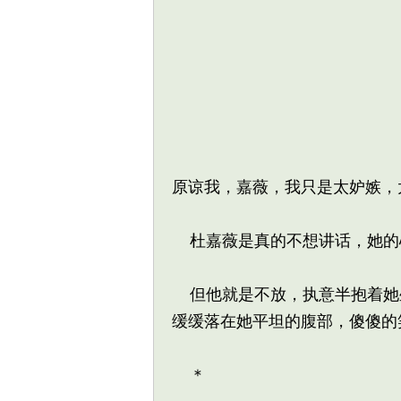
原谅我，嘉薇，我只是太妒嫉，
杜嘉薇是真的不想讲话，她的
但他就是不放，执意半抱着她
缓缓落在她平坦的腹部，傻傻的
＊