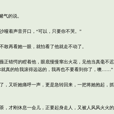
赌气的说。
哑着声音开口，“可以，只要你不哭。”
不敢再看她一眼，就怕看了他就走不动了。
薇正错愕的瞪着他，眼底慢慢窜出火花，见他当真毫不迟
你就真的给我滚得远远的，我再也不要看到你了，噢……”
了，又听她痛呼一声，更是急转回来，一把将她抱起，抓
茶，才刚休息一会儿，正要起身走人，又被人风风火火的