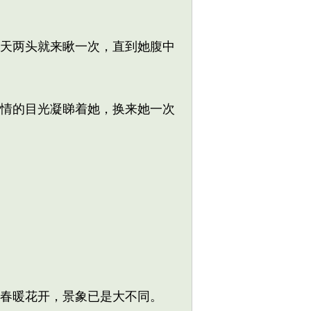
天两头就来瞅一次，直到她腹中
情的目光凝睇着她，换来她一次
春暖花开，景象已是大不同。