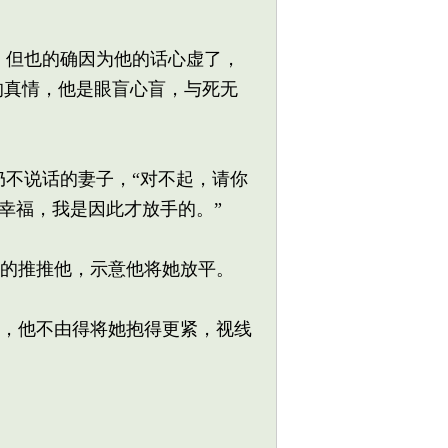
但也的确因为他的话心虚了，
的真情，他是眼盲心盲，与死无
不说话的妻子，“对不起，请你
幸福，我是因此才放手的。”
的推推他，示意他将她放平。
，他不由得将她抱得更紧，视线