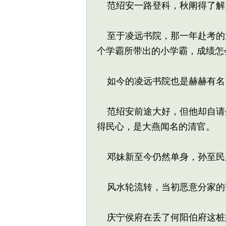
范绍安一路登科，秋阐得了解
至于凌远书院，那一年赴考的
个学霸所带出的小学霸，成绩怎
如今的凌远书院也是赫赫有名
范绍安前途大好，但他却自请
得民心，是大燕闻名的清官。
邓妹新至今仍然单身，孙至民
风水轮流转，当初恶意分家的
庆宁侯府在丢了何阳伯府这桩