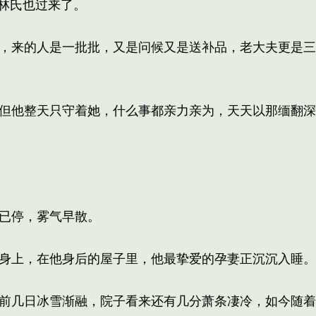
林氏也过来了。
，来的人是一批批，又是问候又是送补品，老大夫更是三
但他整天只守着她，什么事都亲力亲为，天天以那缅翻深
已停，雾气早散。
身上，在他身后的屋子里，他最挚爱的孕妻正沉沉入睡。
前几日冰雪渐融，院子看来还有几分萧条凄冷，如今随着