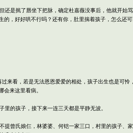
还是抿了唇坐下把脉，确定杜嘉薇没事后，他就开始骂
生的，好好哄不行吗？还有你，肚里揣着孩子，怎么还可
过来看，若是无法恩恩爱爱的相处，孩子出生也是可怜，
哪会来这里看病。
子里的孩子，接下来一连三天都是平静无波。
不提曾氏娘仨，林婆婆、何铠一家三口，村里的孩子、家