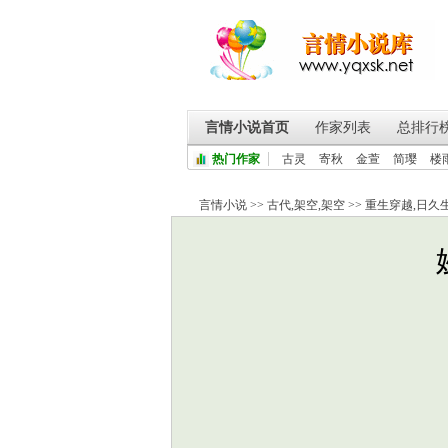
言情小说首页
作家列表
总排行
热门作家
古灵
寄秋
金萱
简璎
楼
言情小说
>>
古代
,
架空
,
架空
>>
重生穿越
,
日久