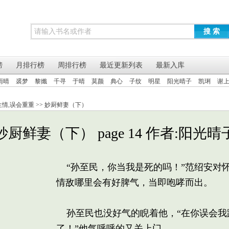
搜 索
榜
月排行榜
周排行榜
最近更新列表
最新入库
雨晴
裘梦
黎孅
千寻
于晴
莫颜
典心
子纹
明星
阳光晴子
凯琍
谢
生情
,
误会重重
>>
妙厨鲜妻（下）
妙厨鲜妻（下） page 14 作者:阳光晴
“孙至民，你当我是死的吗！”范绍安对
情敌哪里会有好脾气，当即咆哮而出。
孙至民也没好气的睨着他，“在你误会我
了！”他气呼呼的又关上门。