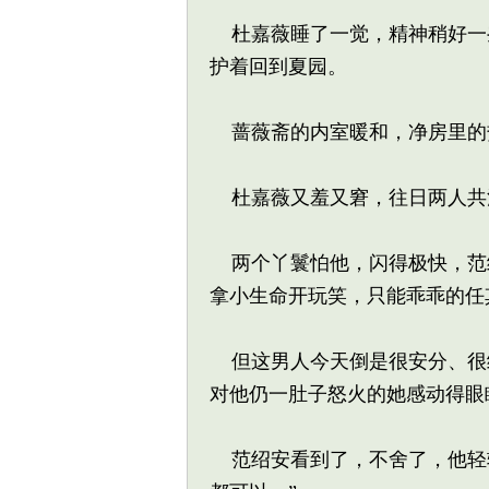
杜嘉薇睡了一觉，精神稍好一
护着回到夏园。
蔷薇斋的内室暖和，净房里的
杜嘉薇又羞又窘，往日两人共
两个丫鬟怕他，闪得极快，范
拿小生命开玩笑，只能乖乖的任
但这男人今天倒是很安分、很
对他仍一肚子怒火的她感动得眼
范绍安看到了，不舍了，他轻轻