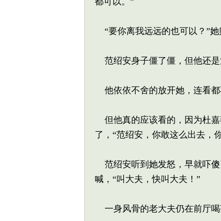
都可以。”
“要你离我远远的也可以？”她
范绍安身子僵了僵，但他还是沙
他依依不舍的放开她，连看都
但他真的应该看的，因为杜嘉
了，“范绍安，你敢这么出去，
范绍安听到她发怒，早就吓傻
喊，“叫大夫，快叫大夫！”
一身风骨的老大夫仍在前厅喝