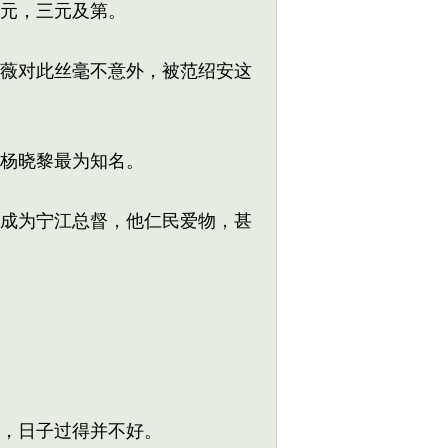
元，三元及第。
薇对此丝毫不意外，被范绍安这
杨晓黎最为知名。
成为宁江总督，他仁民爱物，甚
，日子过得并不好。