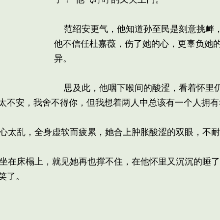
范绍安更气，他知道孙至民是刻意挑衅，
他不信任杜嘉薇，伤了她的心，更辜负她
异。
思及此，他咽下喉间的酸涩，看着怀里仍
太不安，我舍不得你，但我想着两人中总该有一个人拥有
心太乱，全身虚软而疲累，她合上肿胀酸涩的双眼，不耐
坐在床榻上，就见她再也撑不住，在他怀里又沉沉的睡了
笑了。