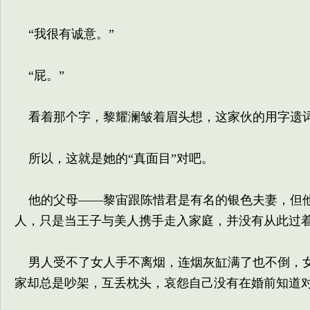
“我很有诚意。”
“屁。”
看着那个字，黎耀澜皱着眉头想，这家伙的用字遗词
所以，这就是她的“真面目”对吧。
他的父母——黎宙跟陈惜君是有名的银色夫妻，但他
人，只是当王子与美人携手走入家庭，并没有从此过
男人受不了女人手不离烟，连烟灰缸满了也不倒，女
家却总是吵架，互丢枕头，哀怨自己没有在婚前知道