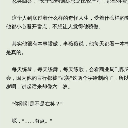
忍笑回答，“长子受昀训练总是比较严苛，那些称赞
这个人到底过着什么样的奇怪人生，受着什么样的奇
他都小心避开雷点，不想让人觉得他骄傲。
其实他很有本事骄傲，李薇薇说，他每天都看一本书
是真的。
每天练琴，每天练舞，每天练歌，会看商业周刊跟评
会，因为他的言行都被“完美”这两个字给制约了，所
岁啊，讲起话来却像六十岁。
“你刚刚是不是在笑？”
呃，“……有点。”