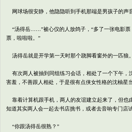
网球场很安静，他隐隐听到手机那端是男孩子的声
“汤得岳……”被心仪的人放鸽子，“多了一张电影
票，啦啦啦。”
汤得岳就是开学第一天时那个跷脚看窗外的一匹狼
有次两人被抽到同组练习会话，相处了一个下午，沈
害羞，不善跟人相处，于是很有点侠女性格的沈柚星
靠着计算机跟手机，两人的友谊建立起来了，但也由
知道其实两人会一起去书店挑书，或者去音响专门店
“你跟汤得岳很熟？”