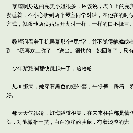
黎耀澜身边的完美小姐很多，应该说，表面上的完美
发睡着，不小心听到两个琴室同学对话，在他在的时
方式，就跟他两位姑姑开火时一样，一样的口不择言
黎耀涧看着手机屏幕那个“屁”字，并不觉得糟糕或
到。“我喜欢上你了。”送出。很快的，她回复了，只
少年黎耀澜都快跳起来了，哈哈哈。
见面那天，她穿着黑色的短外套，牛仔裤，踩着一双
好。
那天天气很冷，灯海隧道很美，在来来往往都是情侣
头，对他微微一笑，白白净净的脸庞，有着淡淡的光