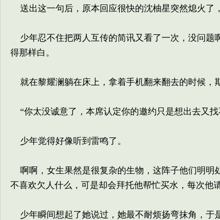
送出这一句后，原本回应很快的沈柚星突然熄火了
少年忍不住把两人互传的简讯又看了一次，没问题啊
得那样白。
就在黎耀澜躺在床上，拿着手机翻来翻去的时候，期
“你太没诚意了，本席认定你的邀约只是想出去又找
少年觉得好像听到雷鸣了。
啊啊，女生果然是很复杂的生物，这阵子他们明明处
不喜欢欠人什么，可是却会拜托他帮忙买水，每次他
少年瞬间想起了她说过，她最不耐烦扬弯抹角，于是