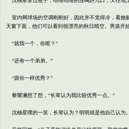
沈柚星拿过瓶子，咕噜咕噜的连喝好几口，又往地上
室内网球场的空调刚刚好，因此并不觉得冷，看她躺
天窗下面，他们可以看到很漂亮的秋日晴空。男孩开始
“就我一个，你呢？”
“还有一个弟弟。”
“跟你一样优秀？”
黎耀澜想了想，“长辈认为我比较优秀一点。”
沈柚星噗的一笑，长辈认为？明明就是他自己认为