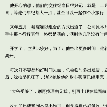
他开心的想，他们的交往纪念日很好记，就是十二月
喜，等他们年纪都大一点，甚至可以一起作个小旅行
来年五月，黎耀澜以组合的方式出道了，公司原本只
手中那本行程表每一格都是满的，满到他几乎没有时
开学了，也没比较好，为了让他空出更多时间，他转
离开。
每次好不容易约好时间见面，总会临时多出通告，左
后，沈柚星抓狂了，她说她给他的耐心额度已经用完
“大爷受够了，别再找理由见我，别再出现在我面前，P
收到简讯黎耀澜不是不难过，但觉得自己好像没那个