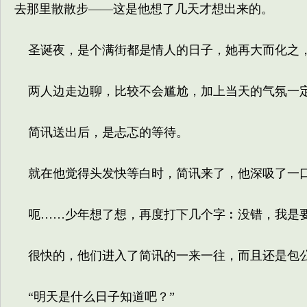
去那里散散步——这是他想了几天才想出来的。
圣诞夜，是个满街都是情人的日子，她再大而化之
两人边走边聊，比较不会尴尬，加上当天的气氛一定
简讯送出后，是忐忑的等待。
就在他觉得头发快等白时，简讯来了，他深吸了一口
呃……少年想了想，再度打下几个字︰没错，我是
很快的，他们进入了简讯的一来一往，而且还是包
“明天是什么日子知道吧？”