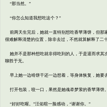
“那当然。”
“你怎么知道我想吃这个？”
前两天生完后，她就一直特别想吃香苹薄饼，但那家
很难解释清楚的位置，除非去过，不然就算解释了二
她并不是那种想吃就非得吃到的人，于是退而求其次
聊胜于无。
早上她一边啃饼干还一边想着，等身体恢复，她要去
打开包装，咬一口，果然是她魂牵梦萦的香苹薄饼
“好好吃喔。”汪佑暄一脸感动，“谢谢你。”