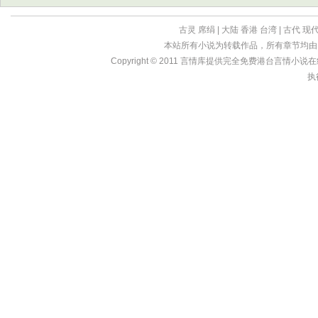
古灵
席绢
|
大陆
香港
台湾
|
古代
现
本站所有小说为转载作品，所有章节均由
Copyright © 2011
言情库
提供完全免费港台言情小说在线?亩
执