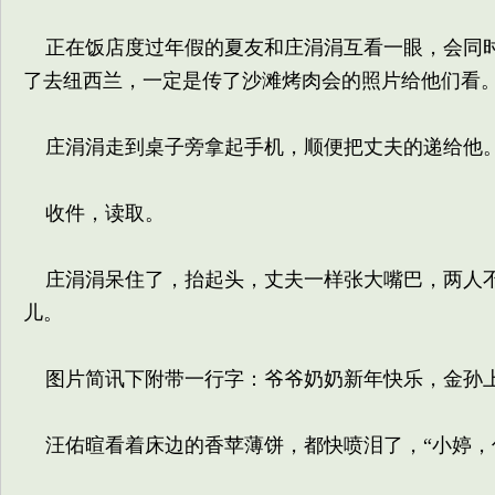
正在饭店度过年假的夏友和庄涓涓互看一眼，会同时
了去纽西兰，一定是传了沙滩烤肉会的照片给他们看
庄涓涓走到桌子旁拿起手机，顺便把丈夫的递给他
收件，读取。
庄涓涓呆住了，抬起头，丈夫一样张大嘴巴，两人不
儿。
图片简讯下附带一行字：爷爷奶奶新年快乐，金孙
汪佑暄看着床边的香苹薄饼，都快喷泪了，“小婷，