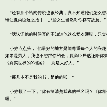
“还有那个蛤肉传说也很经典，真不知道她们怎么想
谁让夏尚臣这么抢手，那些女生当然对你存有敌意。”
“我认识他的时候真的不知道他这么受欢迎哎，只觉
小婷点点头，“他最好的地方是能尊重每个人的兴趣，
如果是男人，我也不想跟你约会，夏尚臣居然还陪你
《真实世界的X档案》，真是大好人。”
“那几本不是我的书，是他的啦。”
小婷顿了一下，“你有挺清楚我说的书名吗？《你相
喔。”