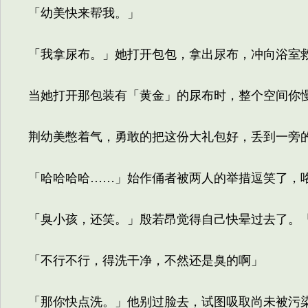
「幼美快来帮我。」
「我拿尿布。」她打开包包，拿出尿布，冲向浴室
当她打开那包装有「黄金」的尿布时，整个空间你慢
荆幼美憋着气，勇敢的把这份大礼包好，丢到一旁
「哈哈哈哈……」始作俑者被两人的举措逗笑了，
「臭小孩，还笑。」殷若昂觉得自己快晕过去了。「
「不行不行，得洗干净，不然还是臭的啊」
「那你快点洗。」他别过脸去，试图吸取尚未被污