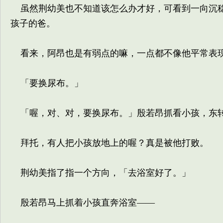
虽然荆幼美也不知道该怎么办才好，可看到一向沉稳
孩子的爸。
看来，阿昂也是有弱点的嘛，一点都不像他平常表
「要换尿布。」
「喔，对、对，要换尿布。」殷若昂抓看小孩，东转
拜托，有人把小孩放地上的喔？真是被他打败。
荆幼美指了指一个方向，「去浴室好了。」
殷若昂马上抓着小孩直奔浴室——