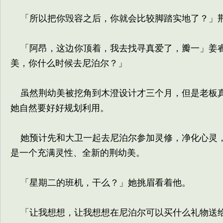
「所以把你毁容之后，你就会比较脚踏实地了？」荆
「阿昂，这边你顶着，我去找寻真爱了，瓣一」姜睿
美，你什么时候去尼泊尔？」
虽然荆幼美被挖角到木澄设计才三个月，但是老板真
她自然要好好规划利用。
她预计先和大卫一起去尼泊尔参加灵修，净化心灵，
是一个充满灵性、全新的荆幼美。
「星期二的班机，干么？」她挑眉看着他。
「让我想想，让我想想在尼泊尔可以买什么礼物送给