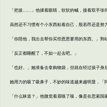
「把拔……」他揉着眼睛，软软的喊，接着双手张
虽然还不习惯有个小东西粘着自己，殷若昂还是努力
「你陪他，我出去帮你买些恩恩要用的东西。」荆
「反正都睡醒了，不如一起去吧。」
「也好。」她准备去拿购物袋，但就在经过孩子身后
她用力的吸了吸鼻子，不妙的味道越来越明显，「阿
「什么昧道？」他微觉着眉嗅了嗅，像是在思索国