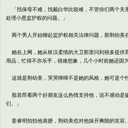
「找保母不难，找戴白华比较难，不管你们两个关系
处理小恩监护权的问题。」
两个男人开始聊起监护权相关法律问题，那荆幼美
她在上网，她从铁汉柔情的大卫那里问到很多提供育
用品，忙得不亦乐乎，很难想象，几个小时前她还因
这就是荆幼美，哭哭啼啼不是她的风格，她可是个性
殷若昂看两个好朋友这么热情支持他，说不感动是骗
们。」
姜睿明拍拍他肩膀，荆幼美也对他抹开爽朗的笑容