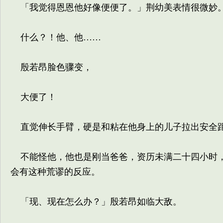
「我觉得恩恩他好像便便了。」荆幼美表情很微妙
什么？！他、他……
殷若昂脸色骤变，
大便了！
直觉伸长手臂，硬是和粘在他身上的儿子拉出安全
不能怪他，他也是刚当爸爸，资历未满二十四小时，
会有这种荒谬的反应。
「现、现在怎么办？」殷若昂如临大敌。