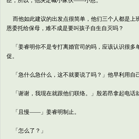
臣，所以，他决定喊小家伙——小恩。
而他如此建议的出发点很简单，他们三个人都是上班
恩委托给保母，难不成是要叫孩子自生自灭吗？
「姜睿明你不是专打离婚官司的吗，应该认识很多单
促。
「急什么急什么，这不就要说了吗？」他早利用自己
「谢谢，我现在就跟他们联络。」殷若昂拿起电话
「且慢——」姜睿明制止。
「怎么了？」