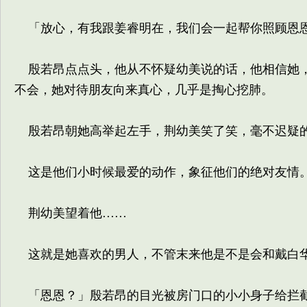
「放心，有我跟姜睿明在，我们会一起帮你照顾恩恩
殷若昂点点头，他从不怀疑幼美说的话，他相信她，
不会，她对待朋友向来真心，几乎是掏心挖肺。
殷若昂朝她高举起左手，荆幼美笑了笑，毫不迟疑
这是他们小时候最爱的动作，象征他们的绝对友情
荆幼美望着他……
这就是她喜欢的男人，不管末来他是不是会和戴白华
「恩恩？」殷若昂的目光被房门口的小小身子给拦