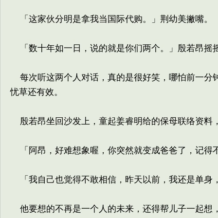
「这家伙分明是拿我当国际代购。」荆幼美撇嘴。
「数十年如一日，说的就是你们两个。」殷若昂摇
每次听这两个人对话，真的是很好笑，哪怕前一分钟
忧草还有效。
殷若昂坐回沙发上，童起姜睿明给的保母联络资料，
「阿昂，好难想象喔，你突然就变成爸爸了，记得不
「我自己也觉得不敢相信，昨天以前，我还是单身
他要想的不再是一个人的未来，还得帮儿子一起想