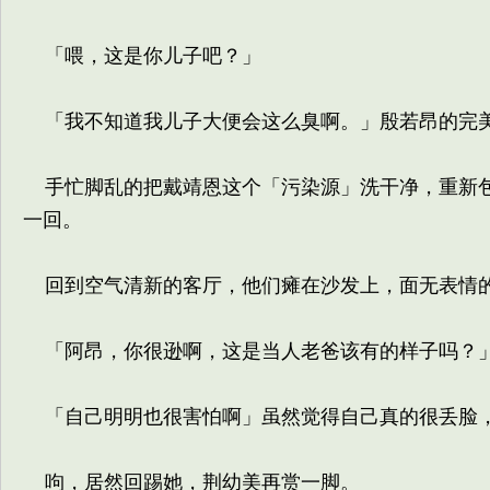
「喂，这是你儿子吧？」
「我不知道我儿子大便会这么臭啊。」殷若昂的完美
手忙脚乱的把戴靖恩这个「污染源」洗干净，重新包
一回。
回到空气清新的客厅，他们瘫在沙发上，面无表情的
「阿昂，你很逊啊，这是当人老爸该有的样子吗？
「自己明明也很害怕啊」虽然觉得自己真的很丢脸，
呴，居然回踢她，荆幼美再赏一脚。