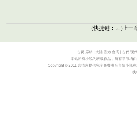
(快捷键：←)
上一
古灵
席绢
|
大陆
香港
台湾
|
古代
现
本站所有小说为转载作品，所有章节均由
Copyright © 2011
言情库
提供完全免费港台言情小说在线?亩
执