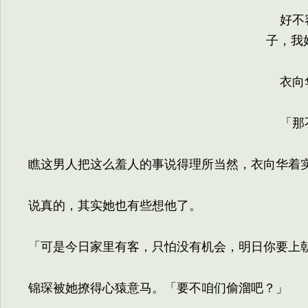
好不容
子，我
衣向华
「那不
瞧这男人把这么羞人的事说得理所当然，衣向华着实
说真的，其实她也有些想他了。
「可是今日家里有客，只怕没有机会，明日你要上朝
锦琛被她撩得心猿意马。「要不咱们偷溜吧？」