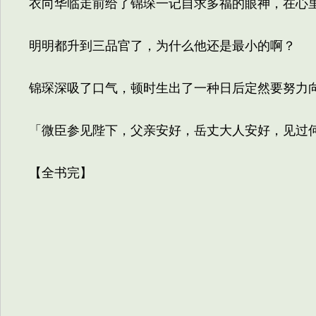
衣向华临走前给了锦琛一记自求多福的眼神，在心里
明明都升到三品官了，为什么他还是最小的啊？
锦琛深吸了口气，顿时生出了一种日后定然要努力向
「微臣参见陛下，父亲安好，岳丈大人安好，见过
【全书完】