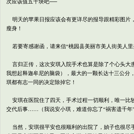
次应该值五十块吧──
明天的苹果日报应该会有更详尽的报导跟精彩图片，
瘦身！
若要寄感谢函，请来信“桃园县美丽市美人街美人里
言归正传，这次安琪入院手术也算是除了个心头大患
我想起释迦牟尼的脑袋），最大的一颗长达十三公分
琪都有志一同的决定除掉它！
安琪在医院住了四天，手术过程一切顺利，唯一比较
交代后事……（我说安小琪，难道你忘了“祸害遗千年
当然，安琪很平安也很顺利的出院了，媜子也很尽手