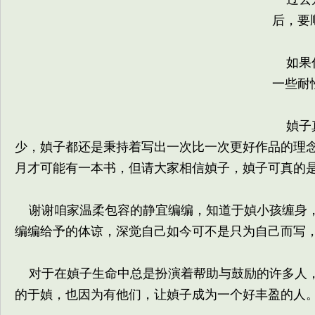
后，要
如果你
一些耐
媜子真
少，媜子都还是秉持着写出一次比一次更好作品的理
月才可能有一本书，但请大家相信媜子，媜子可真的
谢谢咱家温柔包容的静宜编编，知道于媜小孩缠身，
编编给予的体谅，深觉自己如今可不是只为自己而写
对于在媜子生命中总是扮演着帮助与鼓励的许多人，
的于媜，也因为有他们，让媜子成为一个好丰盈的人