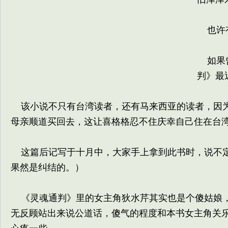
也许有
如果曾
判》最
该小说不只有台湾读者，还有马来西亚的读者，因为
母亲顺道买回去，这让喜格格忍不住庆幸自己住在台
这篇后记写于十月中，大家手上拿到此书时，说不定
果然是纠结的。）
《灵魂通判》里的女主角狄水芹其实也是个傻姑娘，
无反顾站出来说公道话，傻气的程度和本书女主角关