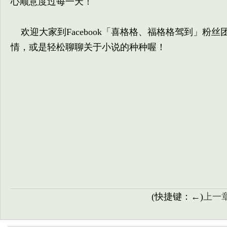
心顺意度过每一天！
欢迎大家到Facebook「喜格格、福格格驾到」粉
情，或是轻松聊聊关于小说的种种喔！
(快捷键：←)
上一