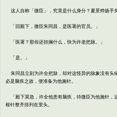
这人自称「微臣」，究竟是什么身分？夏景烨扬手免
「回殿下，微臣朱同昌，是医署的官员。」
「医署？那你还担搁什么，快为许老把脉。」
「是。」
朱同昌立刻为许全把脉，却对这怪异的脉象没有头绪
必是脑疾之故，便准备为他施针。
「殿下莫急，许全他患有脑疾，待微臣为他施针，这
根针整齐排列在里头。