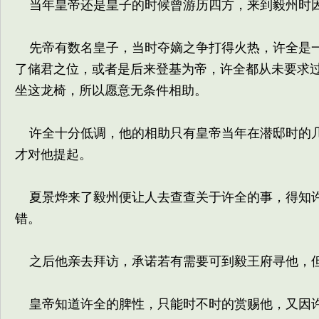
当年皇帝还是皇子的时候曾游历四方，来到毅州时因
先帝有数名皇子，当时夺嫡之争打得火热，许全是一
了储君之位，或者是后来登基为帝，许全都从未要求
坐这龙椅，所以愿意无条件相助。
许全十分低调，他的相助只有皇帝当年在潜邸时的几
才对他提起。
夏景烨来了毅州便让人去查查关于许全的事，得知许
错。
之后他亲去拜访，承诺若有需要可到毅王府寻他，但
皇帝知道许全的脾性，只能时不时的赏赐他，又因许