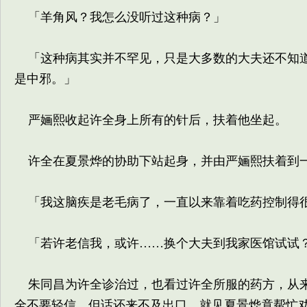
「羊角风？我怎么没听过这种病？」
「这种病其实并不罕见，只是大多数的大夫还不知道
是中邪。」
严婳熙收起许全身上所有的针后，扶着他坐起。
许全在夏景烨的协助下站起身，并由严婳熙扶着到
「我这脑疾是老毛病了，一直以来靠着吃药控制得很
「若许老信我，或许……换个大夫到我家医馆试试
朱同昌为许全诊治过，也看过许全所服的药方，从来
全不要轻信，但话还来不及出口，就见夏景烨竟帮忙