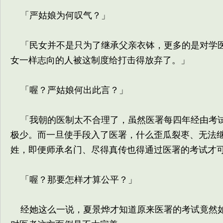
「严姑娘为何叹气？」
「民女并不是只为了继承父亲衣钵，更多的是对学医
女一样志向的人被这制度给打击得放弃了。」
「喔？严姑娘何出此言？」
「我朝的医制太不合理了，虽然医署每四年经由考试
极少。而一旦使手段入了医署，什么歪瓜裂枣、无法
姓，即便师承名门、尽得真传也得通过医署的考试才
「喔？那要怎样才算公平？」
经她这么一说，夏景烨才知道原来医署的考试竟然如