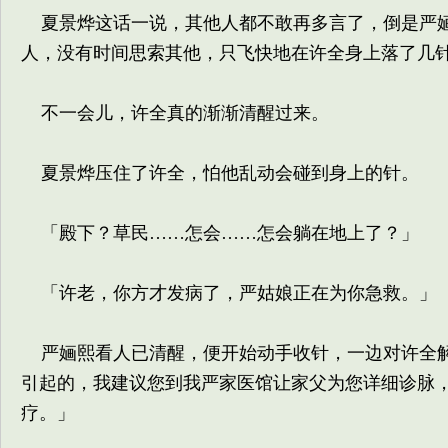
夏景烨这话一说，其他人都不敢再多言了，倒是严婳
人，没有时间思索其他，只飞快地在许全身上落了几
不一会儿，许全真的渐渐清醒过来。
夏景烨压住了许全，怕他乱动会碰到身上的针。
「殿下？草民……怎会……怎会躺在地上了？」
「许老，你方才发病了，严姑娘正在为你急救。」
严婳熙看人已清醒，便开始动手收针，一边对许全解
引起的，我建议您到我严家医馆让家父为您详细诊脉
疗。」