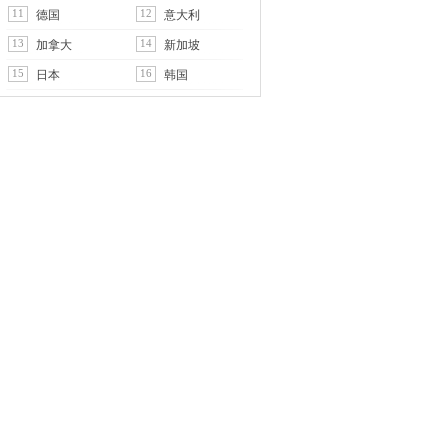
11
12
德国
意大利
13
14
加拿大
新加坡
15
16
日本
韩国