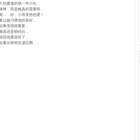
久别重逢的第一件小礼，
咪咪，而是她真的需要咩，
呃……好，小而美他也爱！
要让她习惯他的喜好，
回事变得很重要，
频道还是锁码台，
前陪他看就对了，
会看出那种后遗症啊……