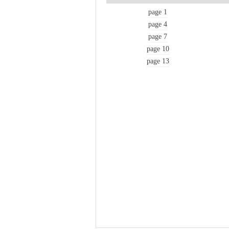
page 1
page 4
page 7
page 10
page 13