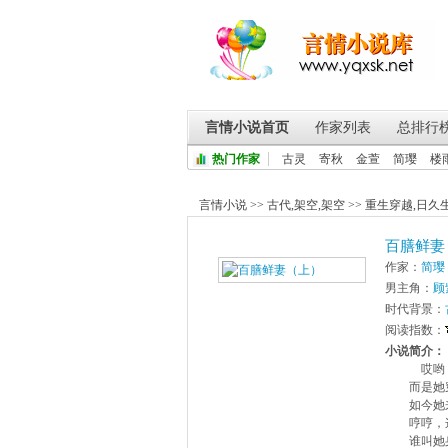
言情小说首页
作家列表
总排行
热门作家
古灵
寄秋
金萱
简璎
楼
言情小说
>>
古代
,
架空
,
架空
>>
重生穿越
,
日久
百膳鲜妻
作家：
简璎
男主角：
顾
时代背景：
阅读指数：
小说简介：
哎哟！不
而是她穿越
如今她来
哼哼，这
谁叫她身