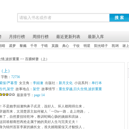
搜 索
榜
月排行榜
周排行榜
最近更新列表
最新入库
雨晴
裘梦
黎孅
千寻
于晴
莫颜
典心
子纹
明星
阳光晴子
凯琍
谢
生情
,
波折重重
>>
百膳鲜妻（上）
（上）
字数：
72756
紫佞/严暮雪
女主角：
李姮潄
出版社：
新月文化
小说系列：
单行本
古代
,
架空
故事地点：
架空
故事情节：
重生穿越
,
日久生情
,
波折重重
最新章节：
page 14
是她李姮潄狗鼻子忒灵，连好人、坏人都闻得出来，
而来，太清楚原主如何被人「一Die一路，走上绝路」，
了，自然要扭转乾坤，教训蛇蝎心肠的姨娘和庶妹，
回谁都甭想再抢走属于她的美好人生与完美丈夫！
为锦州首富李家的嫡长女，准夫婿顾紫佞又才貌惊人，