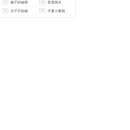
17
18
娘子的秘密
富贵闲夫
19
20
夫子不给碰
不要小看我