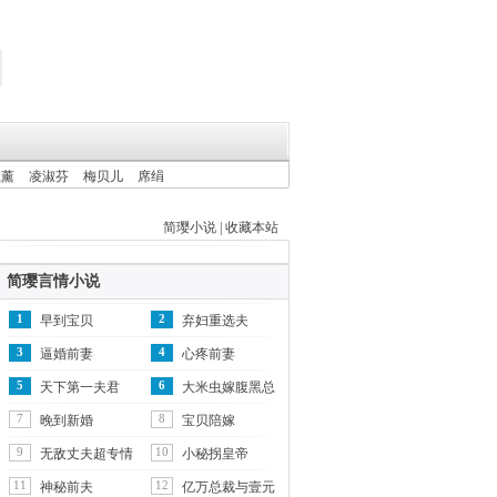
上薰
凌淑芬
梅贝儿
席绢
简璎小说
|
收藏本站
简璎言情小说
1
2
早到宝贝
弃妇重选夫
3
4
逼婚前妻
心疼前妻
5
6
天下第一夫君
大米虫嫁腹黑总
（下）
裁
7
8
晚到新婚
宝贝陪嫁
9
10
无敌丈夫超专情
小秘拐皇帝
11
12
神秘前夫
亿万总裁与壹元