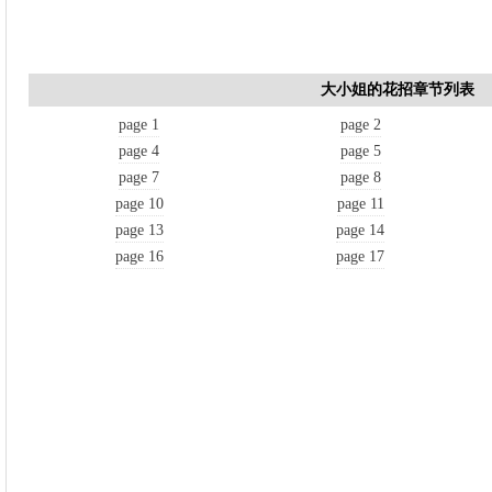
大小姐的花招章节列表
page 1
page 2
page 4
page 5
page 7
page 8
page 10
page 11
page 13
page 14
page 16
page 17