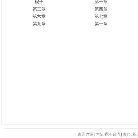
楔子
第一章
第三章
第四章
第六章
第七章
第九章
第十章
古灵
席绢
|
大陆
香港
台湾
|
古代
现