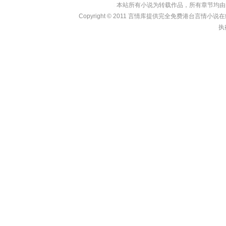
本站所有小说为转载作品，所有章节均由
Copyright © 2011
言情库
提供完全免费港台言情小说在线?亩
执