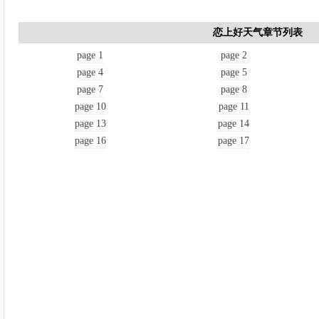
恋上好天气章节列表
page 1
page 2
page 4
page 5
page 7
page 8
page 10
page 11
page 13
page 14
page 16
page 17