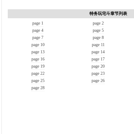
特务玩宅斗章节列表
page 1
page 2
page 4
page 5
page 7
page 8
page 10
page 11
page 13
page 14
page 16
page 17
page 19
page 20
page 22
page 23
page 25
page 26
page 28