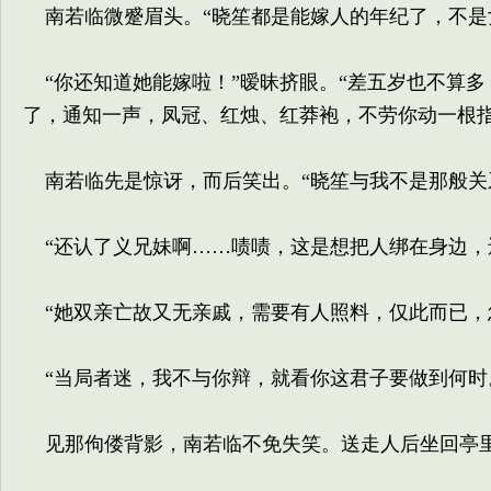
南若临微蹙眉头。“晓笙都是能嫁人的年纪了，不是
“你还知道她能嫁啦！”暧昧挤眼。“差五岁也不算
了，通知一声，凤冠、红烛、红莽袍，不劳你动一根指
南若临先是惊讶，而后笑出。“晓笙与我不是那般关
“还认了义兄妹啊……啧啧，这是想把人绑在身边，
“她双亲亡故又无亲戚，需要有人照料，仅此而已，
“当局者迷，我不与你辩，就看你这君子要做到何时
见那佝偻背影，南若临不免失笑。送走人后坐回亭