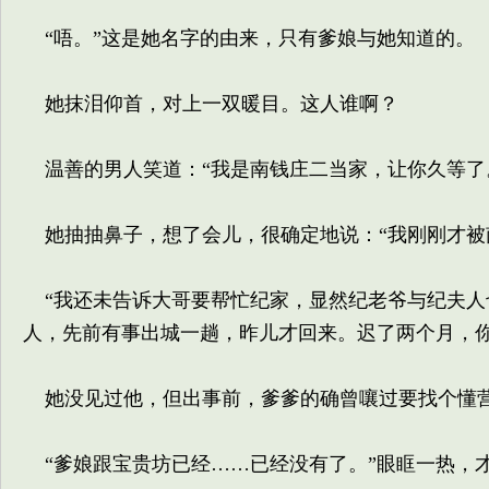
“唔。”这是她名字的由来，只有爹娘与她知道的。
她抹泪仰首，对上一双暖目。这人谁啊？
温善的男人笑道：“我是南钱庄二当家，让你久等了
她抽抽鼻子，想了会儿，很确定地说：“我刚刚才被
“我还未告诉大哥要帮忙纪家，显然纪老爷与纪夫人
人，先前有事出城一趟，昨儿才回来。迟了两个月，你
她没见过他，但出事前，爹爹的确曾嚷过要找个懂
“爹娘跟宝贵坊已经……已经没有了。”眼眶一热，