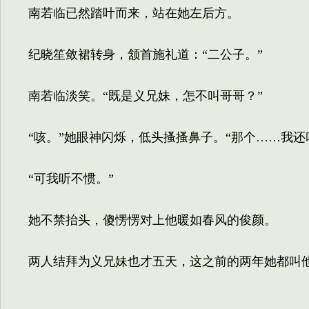
南若临已然踏叶而来，站在她左后方。
纪晓笙敛裙转身，颔首施礼道：“二公子。”
南若临淡笑。“既是义兄妹，怎不叫哥哥？”
“咳。”她眼神闪烁，低头搔搔鼻子。“那个……我还
“可我听不惯。”
她不禁抬头，傻愣愣对上他暖如春风的俊颜。
两人结拜为义兄妹也才五天，这之前的两年她都叫他