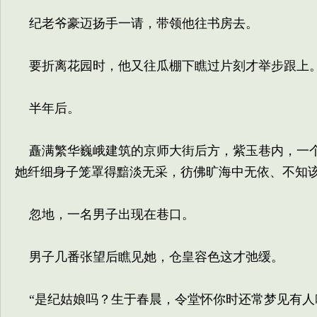
纪老爷豪迈扬手一请，带领他往书房去。
要折离花园时，他又往瓜棚下瞧过片刻才举步跟上
半年后。
矗满繁华巍峨建筑的京师大街后方，紫玉巷内，一个
她纤细身子笼罩得黯淡无采，彷佛旷海中无依、不知
忽地，一名男子出现在巷口。
男子几番张望后瞧见她，仓皇容色这才弛缓。
“是纪姑娘吗？生于春晨，令堂怀你时还常梦见有人