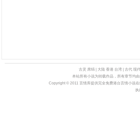
古灵
席绢
|
大陆
香港
台湾
|
古代
现
本站所有小说为转载作品，所有章节均由
Copyright © 2011
言情库
提供完全免费港台言情小说在线?亩
执