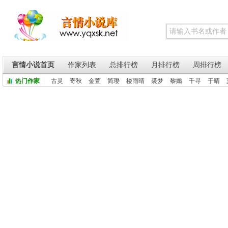
言情小说首页
作家列表
总排行榜
月排行榜
周排行榜
热门作家
古灵
寄秋
金萱
简璎
楼雨晴
裘梦
黎孅
千寻
于晴