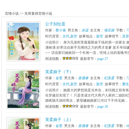
言情小说
>>
失而复得言情小说
公子别扯蛋
作家：
蔡小雀
男主角：
佘温
女主角：
项豆娘
字数：
7
时代背景：
古代
,
架空
故事地点：
架空
故事情节：
灵异
小说简介： 身为无崖村里最最勤奋干练的第一农家女 
满钵满 好养活自家手无缚鸡之力的秀才老爹 老天爷却
── 话说那日她捡回一个长相一流，性情上佳的落魄书生 
阅读指数：
最新章节：
page 27
芙柔娘子（下）
作家：
金萱
男主角：
裴晟睿
女主角：
纪芙柔
字数：
7
时代背景：
古代
,
架空
故事地点：
架空
故事情节：
重生
小说简介： 她最大的梦想就是当米虫，未结婚之前有爸
在穿越后实现了！ 只是变成古代大商户人家的二媳妇纪
婚夜隔天就经商去，婆母嫌她娘家江河日下不待见她， 说
阅读指数：
最新章节：
page 26
芙柔娘子（上）
作家：
金萱
男主角：
裴晟睿
女主角：
纪芙柔
字数：
6