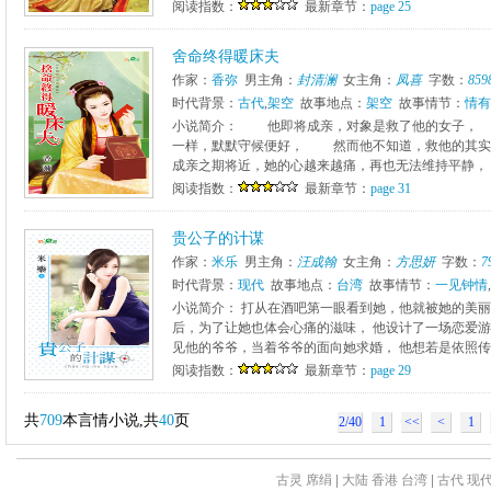
阅读指数：
最新章节：
page 25
舍命终得暖床夫
作家：
香弥
男主角：
封清澜
女主角：
凤喜
字数：
859
时代背景：
古代
,
架空
故事地点：
架空
故事情节：
情有
小说简介： 他即将成亲，对象是救了他的女子，
一样，默默守候便好， 然而他不知道，救他的其
成亲之期将近，她的心越来越痛，再也无法维持平静，
阅读指数：
最新章节：
page 31
贵公子的计谋
作家：
米乐
男主角：
汪成翰
女主角：
方思妍
字数：
7
时代背景：
现代
故事地点：
台湾
故事情节：
一见钟情
,
小说简介： 打从在酒吧第一眼看到她，他就被她的美丽
后，为了让她也体会心痛的滋味， 他设计了一场恋爱游
见他的爷爷，当着爷爷的面向她求婚， 他想若是依照传言
阅读指数：
最新章节：
page 29
共
709
本言情小说,共
40
页
2/40
1
<<
<
1
古灵
席绢
|
大陆
香港
台湾
|
古代
现