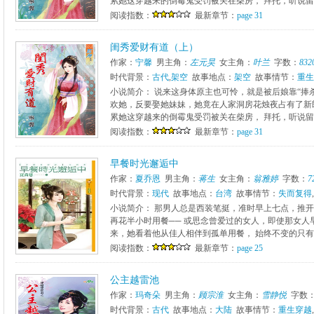
累她这穿越来的倒霉鬼受罚被关在柴房， 拜托，听说留在
阅读指数：
最新章节：
page 31
闺秀爱财有道（上）
作家：
宁馨
男主角：
左元昊
女主角：
叶兰
字数：
832
时代背景：
古代
,
架空
故事地点：
架空
故事情节：
重生
小说简介： 说来这身体原主也可怜，就是被后娘靠“捧
欢她，反要娶她妹妹，她竟在人家洞房花烛夜占有了新
累她这穿越来的倒霉鬼受罚被关在柴房， 拜托，听说留在
阅读指数：
最新章节：
page 31
早餐时光邂逅中
作家：
夏乔恩
男主角：
蒋生
女主角：
翁雅婷
字数：
7
时代背景：
现代
故事地点：
台湾
故事情节：
失而复得
,
小说简介： 那男人总是西装笔挺，准时早上七点，推开
再花半小时用餐── 或思念曾爱过的女人，即使那女人
来，她看着他从佳人相伴到孤单用餐， 始终不变的只有深
阅读指数：
最新章节：
page 25
公主越雷池
作家：
玛奇朵
男主角：
顾宗淮
女主角：
雪静悦
字数
时代背景：
古代
故事地点：
大陆
故事情节：
重生穿越
,