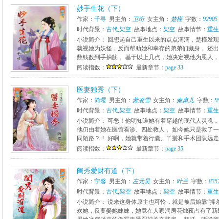
妙手生花（下）
作家：
千寻
男主角：
卫珩
女主角：
楚槿
字数：
92905
时代背景：
古代
,
架空
故事地点：
架空
故事情节：
重生
小说简介： 回想起自己重生以来的点点滴滴，楚槿发现
就视她为妖怪，反而帮助她和幸存的弟弟们藏身， 还
数钱数到手抽筋， 基于以上几点，她决定视他为恩人，永
阅读指数：
最新章节：
page 33
医妻独秀（下）
作家：
简璎
男主角：
萧凌雪
女主角：
秦肃儿
字数：
9
时代背景：
古代
,
架空
故事地点：
架空
故事情节：
重生
小说简介： 可恶！他明知道她有着穿越的现代人灵魂，
他仍由着她在医馆看诊、四处救人， 如今她只是救了
同陌路？！ 好啊，她就带着行囊、丫鬟和手术团队远走他
阅读指数：
最新章节：
page 35
闺秀爱财有道（下）
作家：
宁馨
男主角：
左元昊
女主角：
叶兰
字数：
835
时代背景：
古代
,
架空
故事地点：
架空
故事情节：
重生
小说简介： 说来这身体原主也可怜，就是被后娘靠“捧
欢她，反要娶她妹妹，她竟在人家洞房花烛夜占有了新