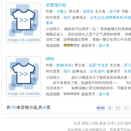
窃爱现行犯
作家：
方蝶心
男主角：
侯竞琰
女主角：
张子希
字数
时代背景：
现代
故事地点：
台湾
,
台北
,
律师事务所
,
外国
复得
小说简介： 她的命可以再苦一点！ 母亲被继父利用来
贿赂品送人， 还好这收礼人是个正气凛然的律师， 对
没吃了她，还帮她逃出黑帮， 害她一颗少女芳心不自觉就沦
阅读指数：
最新章节：
第十章
情钟
作家：
默婵(沐辰)
男主角：
亚瑟?辛克里
女主角：
苏?
时代背景：
现代
故事地点：
台湾
,
纽约
故事情节：
失而
小说简介： 他们大概是全天下最怪异的未婚夫妻
好不容易见了面，也感觉不到任何情意── 为什
冷冷淡淡？ 如果说她心里没有他的存在，可她又肯定
阅读指数：
最新章节：
第十章
共
709
本言情小说,共
40
页
40/40
1
<<
<
古灵
席绢
|
大陆
香港
台湾
|
古代
现
本站所有小说为转载作品，所有章节均由