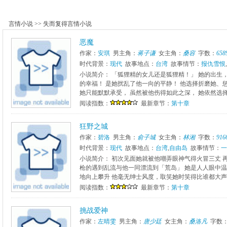
言情小说
>>
失而复得言情小说
恶魔
作家：
安琪
男主角：
蒋子谦
女主角：
桑容
字数：
658
时代背景：
现代
故事地点：
台湾
故事情节：
报仇雪恨
,
小说简介： 「狐狸精的女儿还是狐狸精！」 她的出生
的幸福！ 是她扰乱了他一向的平静！ 他选择折磨她、
她只能默默承受， 虽然被他伤得如此之深， 她依然选择继
阅读指数：
最新章节：
第十章
狂野之城
作家：
碧洛
男主角：
俞子城
女主角：
林湘
字数：
916
时代背景：
现代
故事地点：
台湾
,
自由岛
故事情节：
一
小说简介： 初次见面她就被他嘲弄眼神气得火冒三丈 
枪的遇到乱流与他一同漂流到「荒岛」 她是人人眼中温
地向上攀升 他毫无绅士风度，取笑她时笑得比谁都大声 
阅读指数：
最新章节：
第十章
挑战爱神
作家：
左晴雯
男主角：
唐少廷
女主角：
桑洛凡
字数