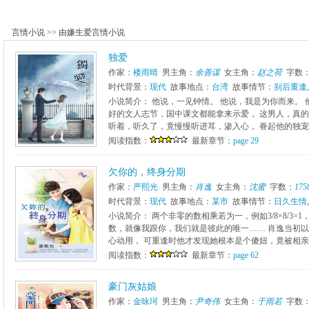
言情小说
>>
由嫌生爱言情小说
独爱
作家：
楼雨晴
男主角：
余善谋
女主角：
赵之荷
字数
时代背景：
现代
故事地点：
台湾
故事情节：
别后重逢
,
小说简介： 他说，一见钟情。 他说，我是为你而来。
好的文人志节，国中课文都能拿来示爱， 这男人，真的
听着，听久了，竟慢慢听进耳，渗入心， 眷起他的独宠深爱
阅读指数：
最新章节：
page 29
欠你的，终身分期
作家：
严熙光
男主角：
肖逸
女主角：
沈蜜
字数：
175
时代背景：
现代
故事地点：
某市
故事情节：
日久生情
,
小说简介： 两个非零的数相乘若为一，例如3/8×8/3
数，就像我跟你，我们就是彼此的唯一…… 肖逸当初
心动用， 可重逢时他才发现她根本是个傻妞，竟被相亲对
阅读指数：
最新章节：
page 62
豪门灰姑娘
作家：
金咏珂
男主角：
尹奇伟
女主角：
于雨若
字数