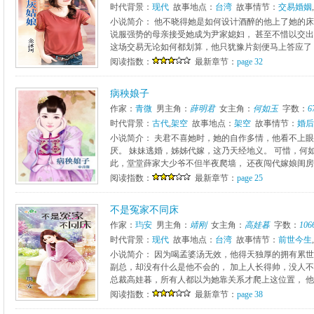
时代背景：
现代
故事地点：
台湾
故事情节：
交易婚姻
,
小说简介： 他不晓得她是如何设计酒醉的他上了她的床
说服强势的母亲接受她成为尹家媳妇， 甚至不惜以交出
这场交易无论如何都划算，他只犹豫片刻便马上答应了， 
阅读指数：
最新章节：
page 32
病秧娘子
作家：
青微
男主角：
薛明君
女主角：
何如玉
字数：
6
时代背景：
古代
,
架空
故事地点：
架空
故事情节：
婚后
小说简介： 夫君不喜她时，她的自作多情，他看不上眼
厌。 妹妹逃婚，姊姊代嫁，这乃天经地义。 可惜，何
此，堂堂薛家大少爷不但半夜爬墙， 还夜闯代嫁娘闺房，
阅读指数：
最新章节：
page 25
不是冤家不同床
作家：
玙安
男主角：
靖刚
女主角：
高娃暮
字数：
106
时代背景：
现代
故事地点：
台湾
故事情节：
前世今生
,
小说简介： 因为喝孟婆汤无效，他得天独厚的拥有累世
副总，却没有什么是他不会的， 加上人长得帅，没人不
总裁高娃暮，所有人都以为她靠关系才爬上这位置， 他却
阅读指数：
最新章节：
page 38