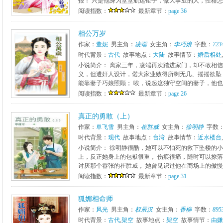
报！ 只是他身为堂堂航运钜子，做大事业的人，性格怎会
阅读指数：
最新章节：
page 36
相公万岁
作家：
董妮
男主角：
凌端
女主角：
李巧娘
字数：
723
时代背景：
古代
故事地点：
大陆
故事情节：
婚后相处
,
小说简介： 离家三年，凌端再次踏进家门，却不敢相信
义，但遭奸人设计，偌大家业败得所剩无几、摇摇欲坠
能靠妻子巧娘照顾； 唉，说起这独守空闺的妻子，他也是
阅读指数：
最新章节：
page 26
真正的勇敢（上）
作家：
单飞雪
男主角：
崔胜威
女主角：
徐明静
字数
时代背景：
现代
故事地点：
台湾
故事情节：
近水楼台
,
小说简介： 徐明静很酷，她可以不怕死的救下坠楼的小
上，反正她身上的包袱很重， 伤痕很痛，随时可以撩落
讨厌那个嚣张的崔胜威， 她曾见识过他在商场上的傲慢，
阅读指数：
最新章节：
page 31
狐媚相命师
作家：
风光
男主角：
权辰汉
女主角：
香柳
字数：
895
时代背景：
古代
,
架空
故事地点：
架空
故事情节：
由嫌