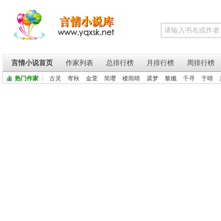
言情小说首页
作家列表
总排行榜
月排行榜
周排行榜
热门作家
古灵
寄秋
金萱
简璎
楼雨晴
裘梦
黎孅
千寻
于晴