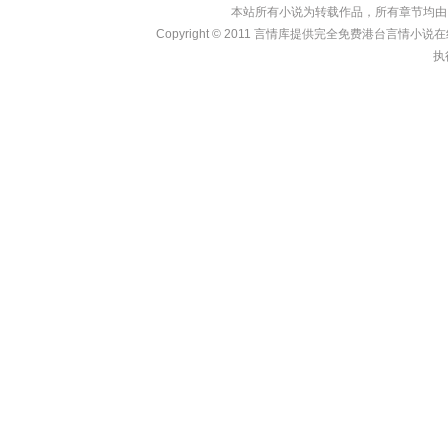
本站所有小说为转载作品，所有章节均由
Copyright © 2011
言情库
提供完全免费港台言情小说在线?亩
执