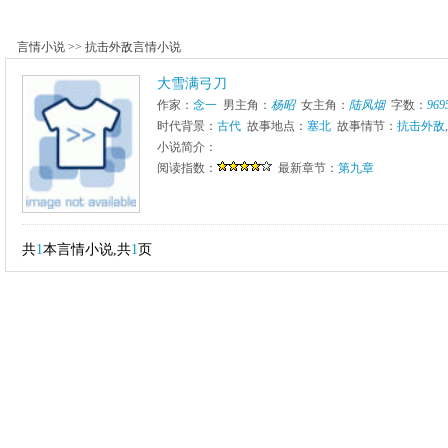
言情小说
>>
抗击外敌言情小说
大雪满弓刀
作家：
念一
男主角：
杨昭
女主角：
陆风烟
字数：
969
时代背景：
古代
故事地点：
塞北
故事情节：
抗击外敌
,
小说简介：
阅读指数：
最新章节：
第九章
共
1
本言情小说,共
1
页