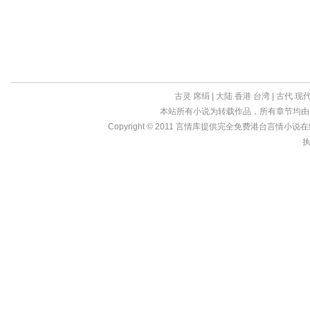
古灵
席绢
|
大陆
香港
台湾
|
古代
现
本站所有小说为转载作品，所有章节均由
Copyright © 2011
言情库
提供完全免费港台言情小说在线?亩
执