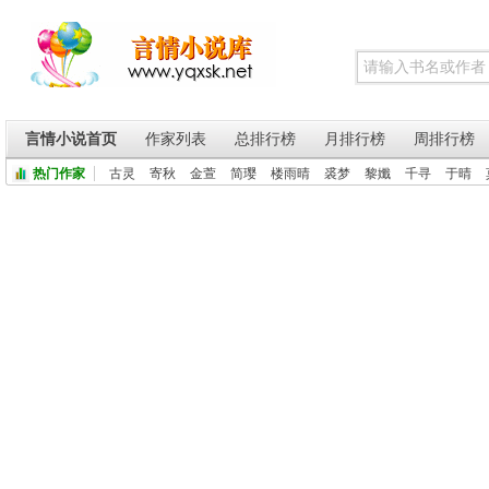
言情小说首页
作家列表
总排行榜
月排行榜
周排行榜
热门作家
古灵
寄秋
金萱
简璎
楼雨晴
裘梦
黎孅
千寻
于晴