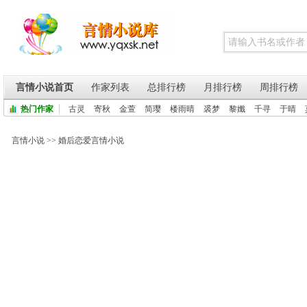
言情小说首页
作家列表
总排行榜
月排行榜
周排行榜
热门作家
古灵
寄秋
金萱
简璎
楼雨晴
裘梦
黎孅
千寻
于晴
言情小说
>>
婚后恋爱言情小说