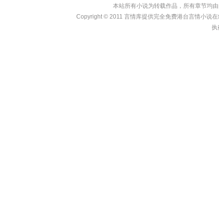
本站所有小说为转载作品，所有章节均由
Copyright © 2011
言情库
提供完全免费港台言情小说在线?亩
执