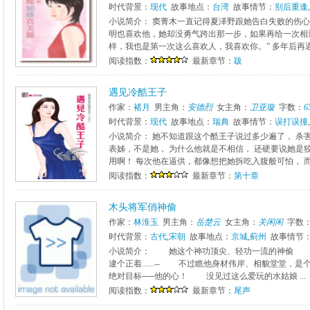
时代背景：
现代
故事地点：
台湾
故事情节：
别后重逢
,
小说简介： 窦菁木一直记得夏泽野跟她告白失败的伤
明也喜欢他，她却没勇气跨出那一步，如果再给一次相
样，我也是第一次这么喜欢人，我喜欢你。” 多年后再遇
阅读指数：
最新章节：
跋
遇见冷酷王子
作家：
褚月
男主角：
安德烈
女主角：
卫亚璇
字数：
6
时代背景：
现代
故事地点：
瑞典
故事情节：
误打误撞
,
小说简介： 她不知道跟这个酷王子说过多少遍了， 杀
表姊，不是她， 为什么他就是不相信， 还硬要说她是
用啊！ 每次他在逼供，都像想把她拆吃入腹般可怕， 而昨
阅读指数：
最新章节：
第十章
木头将军俏神偷
作家：
林淮玉
男主角：
岳楚云
女主角：
关闲闲
字数
时代背景：
古代
,
宋朝
故事地点：
京城
,
蓟州
故事情节
小说简介： 她这个神功顶尖、轻功一流的神偷 
逮个正着......-- 不过瞧他身材伟岸、相貌堂堂
绝对目标──他的心！ 没见过这么爱玩的水姑娘 ...
阅读指数：
最新章节：
尾声