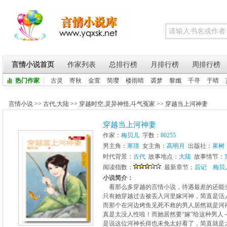
言情小说首页
作家列表
总排行榜
月排行榜
周排行榜
热门作家
古灵
寄秋
金萱
简璎
楼雨晴
裘梦
黎孅
千寻
于晴
言情小说
>>
古代
,
大陆
>>
穿越时空
,
灵异神怪
,
斗气冤家
>>
穿越当上河神妻
穿越当上河神妻
作家：
梅贝儿
字数：
80255
男主角：
寒璟
女主角：
高明月
出版社：
果树
时代背景：
古代
故事地点：
大陆
故事情节：
阅读指数：
最新章节：
后记 梅贝
小说简介：
看那么多穿越的言情小说，待遇最差的还能
只有她穿越过去被丢入河里嫁河神，简直是活
而那个在河边烤鱼见死不救的男人居然就是河
真是太没人性啦！而她居然要“嫁”给这种男人
是说这位河神长得也未免太好看了，简直就是