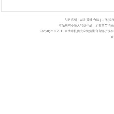
古灵
席绢
|
大陆
香港
台湾
|
古代
现
本站所有小说为转载作品，所有章节均由
Copyright © 2011
言情库
提供完全免费港台言情小说在线?亩
执