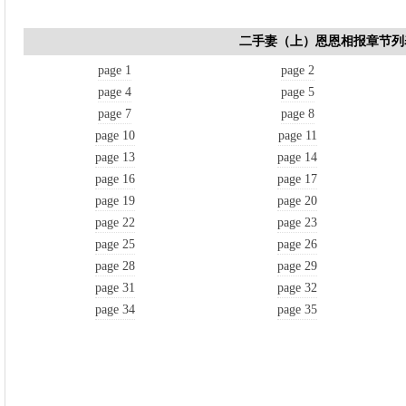
二手妻（上）恩恩相报章节列
page 1
page 2
page 4
page 5
page 7
page 8
page 10
page 11
page 13
page 14
page 16
page 17
page 19
page 20
page 22
page 23
page 25
page 26
page 28
page 29
page 31
page 32
page 34
page 35