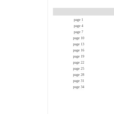
page 1
page 4
page 7
page 10
page 13
page 16
page 19
page 22
page 25
page 28
page 31
page 34