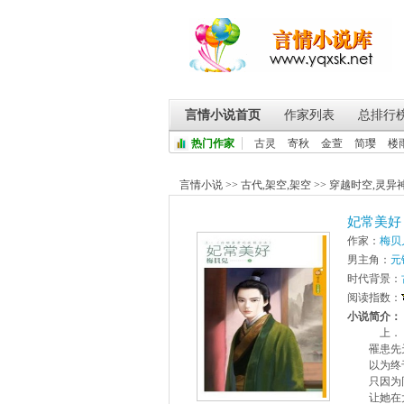
言情小说首页
作家列表
总排行
热门作家
古灵
寄秋
金萱
简璎
楼
言情小说
>>
古代
,
架空
,
架空
>>
穿越时空
,
灵异
妃常美好
作家：
梅贝
男主角：
元
时代背景：
阅读指数：
小说简介：
上．〈冷
罹患先天
以为终于
只因为同
让她在大