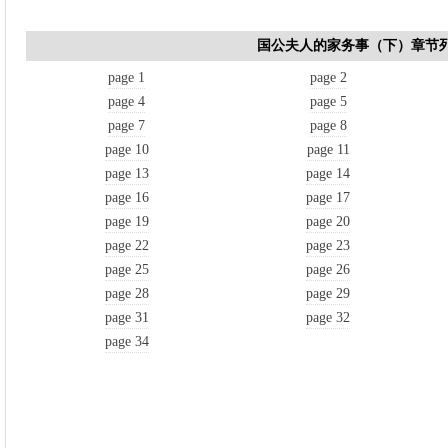
国公夫人的家务事（下）章节
page 1
page 2
page 4
page 5
page 7
page 8
page 10
page 11
page 13
page 14
page 16
page 17
page 19
page 20
page 22
page 23
page 25
page 26
page 28
page 29
page 31
page 32
page 34