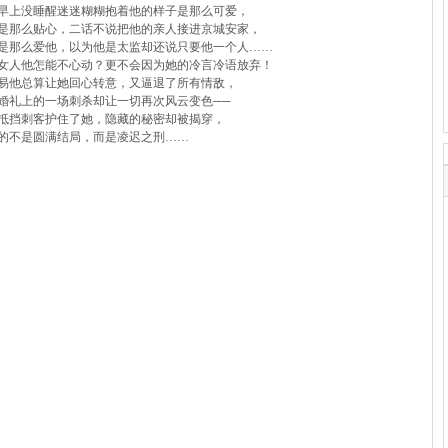
上没睡醒迷迷糊糊抱着他的样子是那么可爱，
那么贴心，二话不说把他的亲人接进京城安家，
那么爱他，以为他是太监却还说只要他一个人……
人他怎能不心动？更不会因为她的冷言冷语放弃！
他总算让她回心转意，又逼退了所有情敌，
礼上的一场刺杀却让一切再次风云变色──
挡刺客护住了她，隐藏的秘密却被揭穿，
不是圆满结局，而是凌迟之刑……