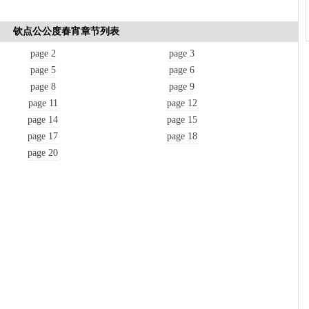
钦点公公度春宵章节列表
page 2
page 3
page 5
page 6
page 8
page 9
page 11
page 12
page 14
page 15
page 17
page 18
page 20