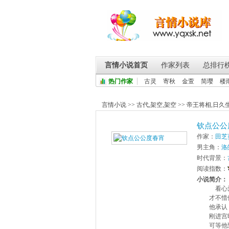
言情小说首页
作家列表
总排行
热门作家
古灵
寄秋
金萱
简璎
楼
言情小说
>>
古代
,
架空
,
架空
>>
帝王将相
,
日久
钦点公公
作家：
田芝
男主角：
洛
时代背景：
阅读指数：
小说简介：
看心爱的
才不惜假
他承认，
刚进宫时
可等他到