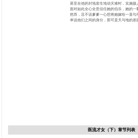
甚至在他的封地发生地动灾难时，实施骇人
面对如此全心全意信任她的伯乐，她的一颗
然而，且不说爹爹一心想将她嫁给一直勾
单说他们之间的身分，那可是天与地的差
医流才女（下）章节列表