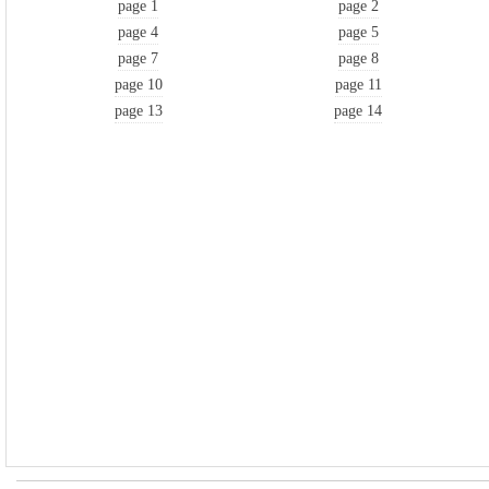
page 1
page 2
page 4
page 5
page 7
page 8
page 10
page 11
page 13
page 14