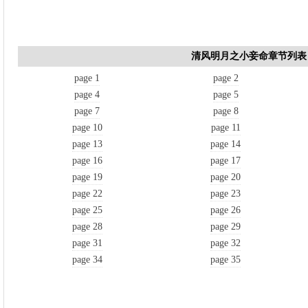
清风明月之小妾命章节列表
page 1
page 2
page 4
page 5
page 7
page 8
page 10
page 11
page 13
page 14
page 16
page 17
page 19
page 20
page 22
page 23
page 25
page 26
page 28
page 29
page 31
page 32
page 34
page 35