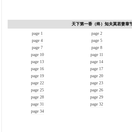
天下第一香（终）知夫莫若妻章
page 1
page 2
page 4
page 5
page 7
page 8
page 10
page 11
page 13
page 14
page 16
page 17
page 19
page 20
page 22
page 23
page 25
page 26
page 28
page 29
page 31
page 32
page 34