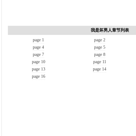
我是坏男人章节列表
page 1
page 2
page 4
page 5
page 7
page 8
page 10
page 11
page 13
page 14
page 16