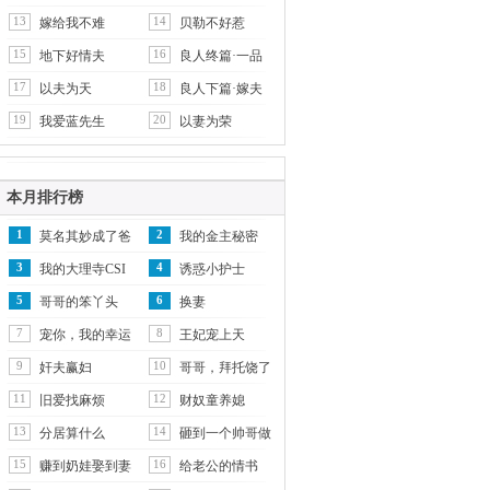
13
14
嫁给我不难
贝勒不好惹
15
16
地下好情夫
良人终篇·一品
诰命妻
17
18
以夫为天
良人下篇·嫁夫
当随夫
19
20
我爱蓝先生
以妻为荣
本月排行榜
1
2
莫名其妙成了爸
我的金主秘密
3
4
我的大理寺CSI
诱惑小护士
手扎（上）
5
6
哥哥的笨丫头
换妻
7
8
宠你，我的幸运
王妃宠上天
宝贝
9
10
奸夫赢妇
哥哥，拜托饶了
我
11
12
旧爱找麻烦
财奴童养媳
13
14
分居算什么
砸到一个帅哥做
老公
15
16
赚到奶娃娶到妻
给老公的情书