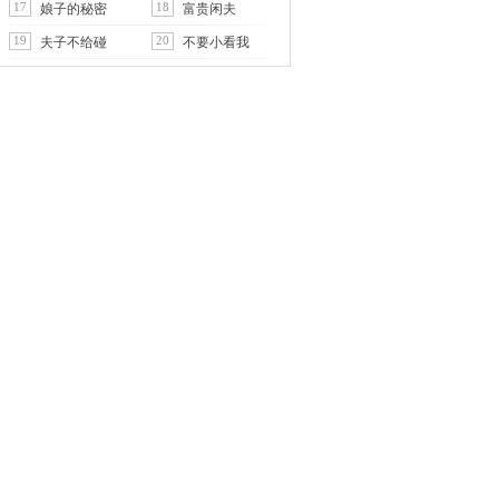
17
18
娘子的秘密
富贵闲夫
19
20
夫子不给碰
不要小看我