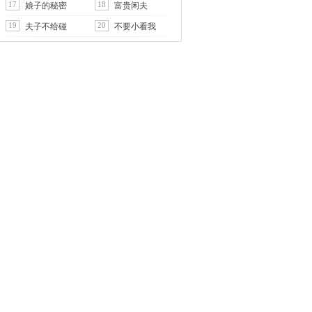
17
18
娘子的秘密
富贵闲夫
19
20
夫子不给碰
不要小看我