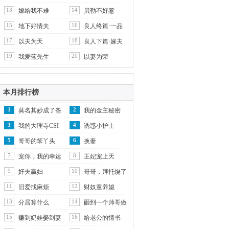
13
14
嫁给我不难
贝勒不好惹
15
16
地下好情夫
良人终篇·一品
诰命妻
17
18
以夫为天
良人下篇·嫁夫
当随夫
19
20
我爱蓝先生
以妻为荣
本月排行榜
1
2
莫名其妙成了爸
我的金主秘密
3
4
我的大理寺CSI
诱惑小护士
手扎（上）
5
6
哥哥的笨丫头
换妻
7
8
宠你，我的幸运
王妃宠上天
宝贝
9
10
奸夫赢妇
哥哥，拜托饶了
我
11
12
旧爱找麻烦
财奴童养媳
13
14
分居算什么
砸到一个帅哥做
老公
15
16
赚到奶娃娶到妻
给老公的情书