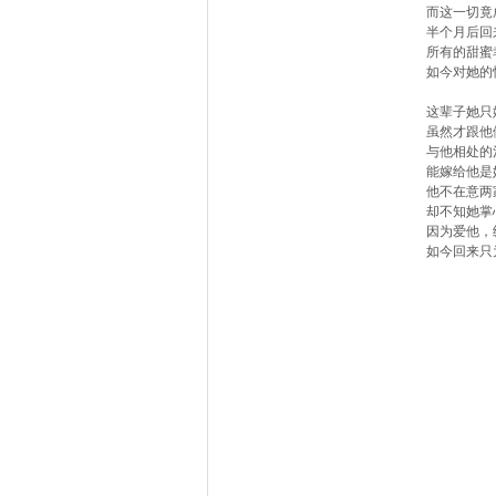
而这一切竟
半个月后回
所有的甜蜜
如今对她的
这辈子她只
虽然才跟他
与他相处的
能嫁给他是
他不在意两
却不知她掌
因为爱他，
如今回来只