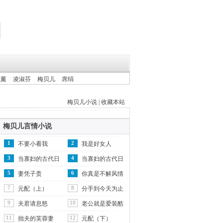
上薰
凌淑芬
梅贝儿
席绢
梅贝儿小说
|
收藏本站
梅贝儿言情小说
1
2
不要小看我
我是好女人
3
4
当寡妇的古代日
当寡妇的古代日
常《下》抗旨
常《上》逼宫
5
6
妻凭子贵
你真是不解风情
7
8
元配（上）
分手到今天为止
9
10
夫君请息怒
老公就是爱装酷
11
12
拙夫的芙蓉妻
元配（下）