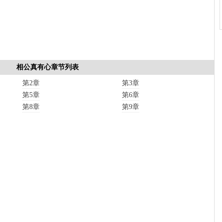
相公真有心章节列表
第2章
第3章
第5章
第6章
第8章
第9章