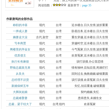
子？！ 完蛋，跟上司的第一次见面就这么武力全开，
阅读指数：
最新章节：
page 35
作家唐筠的全部作品
称职的冲喜
现代
台湾
近水楼台
,
日久生情
,
波折重重
一摔成人妻
现代
台湾
卧底任务
,
近水楼台
,
日久生情
嫡妻这大业
古代
,
架空
架空
重生穿越
,
近水楼台
,
日久生情
亏本商贾
现代
台湾
穿越时空
,
近水楼台
,
日久生情
阁楼里的拜金女
现代
台湾
斗气冤家
,
日久生情
,
波折重重
优质债主
现代
台湾
欢喜冤家
,
近水楼台
,
日久生情
执行长有麻烦
现代
台湾
误打误撞
,
办公室恋情
野狼总裁装无辜
现代
台湾
情有独钟
,
后知后觉
,
死缠烂打
从良夫
现代
台湾
回到过去
,
挽救婚姻
,
破镜重圆
总经理不识货
现代
台湾
误打误撞
,
欢喜冤家
,
日久生情
新婚保鲜五年
现代
台湾
失忆
,
别后重逢
,
破镜重圆
大脚灰姑娘
现代
台湾
契约婚姻
,
失忆
总裁难娶妻
现代
台湾
患得患失
,
未婚生女
总裁，梁子结大了
现代
台湾
,
纽约
欢喜冤家